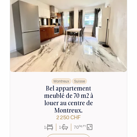
Montreux
Suisse
Bel appartement
meublé de 70 m2 à
louer au centre de
Montreux.
2 250 CHF
Sq.Ft
1
1
70