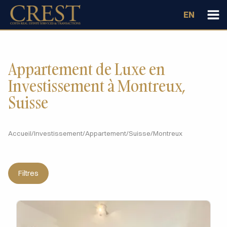
EN
Appartement de Luxe en
Investissement à Montreux,
Suisse
Accueil
/
Investissement
/
Appartement
/
Suisse
/
Montreux
Filtres