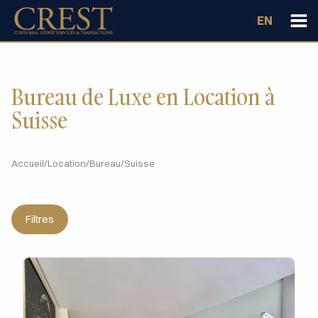
EN
Bureau de Luxe en Location à
Suisse
Accueil
/
Location
/
Bureau
/
Suisse
Filtres