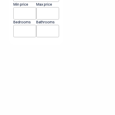
Min price
Max price
Bedrooms
Bathrooms