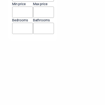
Min price
Max price
Bedrooms
Bathrooms