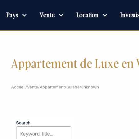
Pays
Vente
Location
Invest
Appartement de Luxe en 
Accueil
/
Vente
/
Appartement
/
Suisse
/
unknown
Search