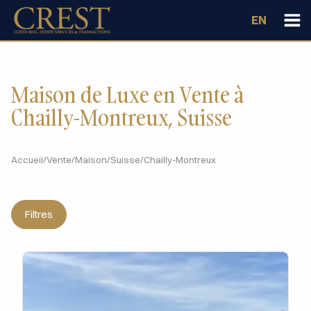
EN
Maison de Luxe en Vente à
Chailly-Montreux, Suisse
Accueil
/
Vente
/
Maison
/
Suisse
/
Chailly-Montreux
Filtres