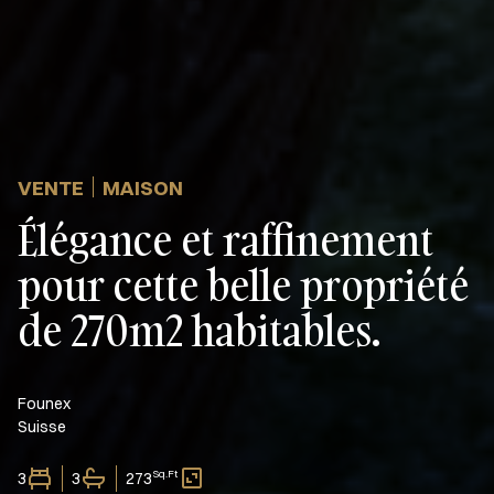
VENTE
MAISON
Élégance et raffinement
pour cette belle propriété
de 270m2 habitables.
Founex
Suisse
Sq.Ft
3
3
273